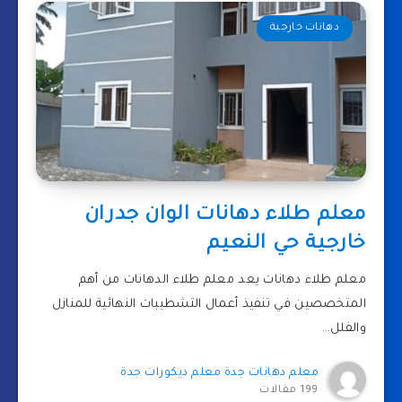
دهانات خارجية
معلم طلاء دهانات الوان جدران
خارجية حي النعيم
معلم طلاء دهانات يعد معلم طلاء الدهانات من أهم
المتخصصين في تنفيذ أعمال التشطيبات النهائية للمنازل
والفلل…
معلم دهانات جدة معلم ديكورات جدة
199 مقالات