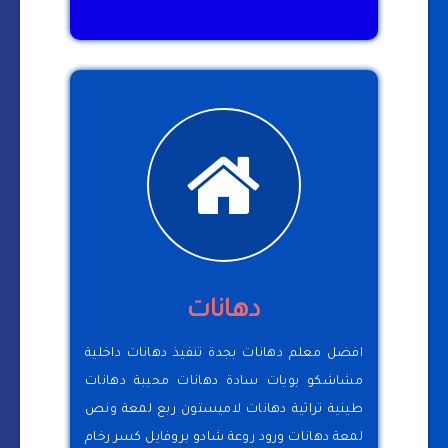
دهانات
افضل معلم دهانات بجدة تنفيذ دهانات داخلية
مشاشكو بويات سادة دهانات محببة دهانات
طينية تراثية دهانات لاميستون ربع لمعة ونص
لمعة دهانات ورود روعة شادو بروفايل كسر رخام