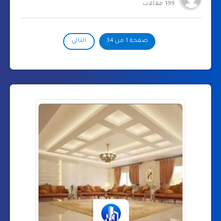
199 مقالات
صفحة 1 من 34
التالي