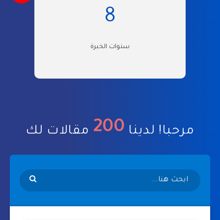
8
سنوات الخبرة
200
مرحبا! لدينا
مقالات لك