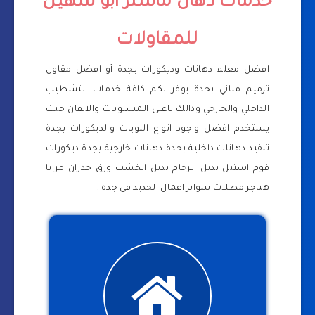
خدمات دهان ماستر ابو سهيل
للمقاولات
افضل معلم دهانات وديكورات بجدة أو افضل مقاول
ترميم مباني بجدة يوفر لكم كافة خدمات التشطيب
الداخلي والخارجي وذالك باعلى المستويات والاتقان حيث
يستخدم افضل واجود انواع البويات والديكورات بجدة
تنفيذ دهانات داخلية بجدة دهانات خارجية بجدة ديكورات
فوم استيل بديل الرخام بديل الخشب ورق جدران مرايا
هناجر مظلات سواتر اعمال الحديد في جدة .