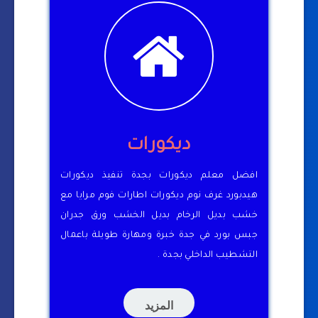
ديكورات
افضل معلم ديكورات بجدة تنفيذ ديكورات
هيدبورد غرف نوم ديكورات اطارات فوم مرايا مع
خشب بديل الرخام بديل الخشب ورق جدران
جبس بورد في جدة خبرة ومهارة طويلة باعمال
التشطيب الداخلي بجدة .
المزيد