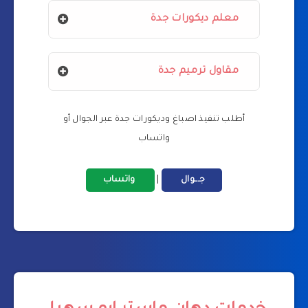
معلم ديكورات جدة
مقاول ترميم جدة
أطلب تنفيذ اصباغ وديكورات جدة عبر الجوال أو
واتساب
جـــوال
|
واتساب