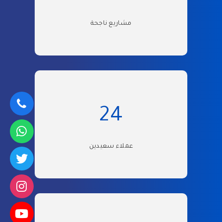
مشاريع ناجحة
24
عملاء سعيدين