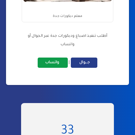
معلم ديكورات جدة
أطلب تنفيذ اصباغ وديكورات جدة عبر الجوال أو
واتساب
جـــوال
|
واتساب
33