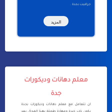
جرافيت بجدة .
المزيد
معلم دهانات وديكورات
جدة
ان تتعامل مع معلم دهانات وديكورات بجدة
يكون ذات خبرة ومهارة طويلة بهذا المجال يعد