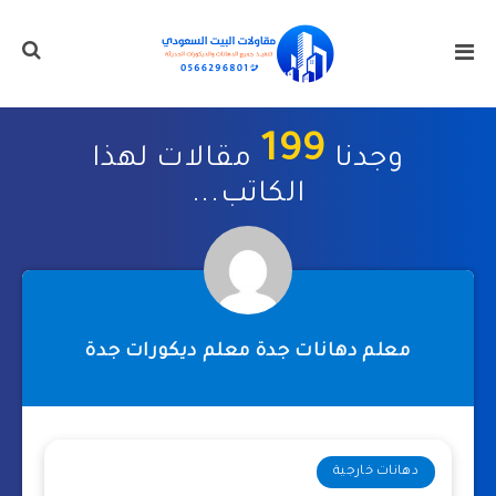
199
وجدنا
مقالات لهذا
الكاتب...
معلم دهانات جدة معلم ديكورات جدة
دهانات خارجية