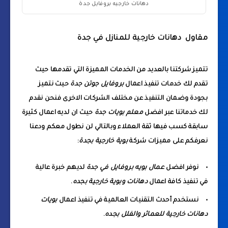
دهانات خارجيه بروفايل جدة
مقاول دهانات خارجية للمنازل في جدة
تتميز شركتنا بالعديد من الخدمات المميزة التي تقدمها حيث
تقدم لك خدمات تنفيذ اعمال
بروفايل جوتن جدة
حيث نتميز
بجودة وضمان التنفيذ عن مختلف الشركات الاخرى فنحن نقدم
لك خدماتنا عبر افضل
معلم بويات جدة
حيث ان لديه اعمال كثيرة
سابقة كسب فيها ثقة العملاء وبالتالي لن نطول معكم ودعنا
نعرفكم على مميزات شركة
بوية خارجية بجدة
:
نوفر افضل
عمال بويه بروفايل في جدة
لديهم خبرة عالية
في تنفيذ كافة اعمال
دهانات وبوية خارجية بجده
.
نستخدم أحدث التقنيات العالمية في تنفيذ اعمال
بويات
دهانات خارجية للعمائر والفلل بجده
.