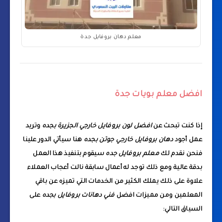
معلم دهان بروفايل جدة
افضل معلم بويات جدة
إذا كنت تبحث عن
افضل لون بروفايل خارجي الجزيرة بجده
وتريد
عمل أجود
دهان بروفايل خارجي جوتن بجده
هنا سيأتي الدور علينا
فنحن نقدم لك
معلم بروفايل جده
سيقوم بتنفيذ هذا العمل
بدقة عالية ومع ذلك توجد له أعمال سابقة نالت أعجاب العملاء
علاوة على ذلك يملك الكثير من الخدمات التي تميزه عن باقي
المعلمين ومن مميزات افضل
فني دهانات بروفايل بجده
على
السياق التالي: