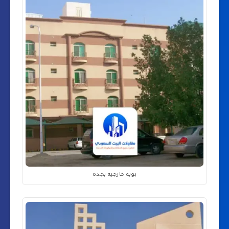
بوية خارجية بجدة