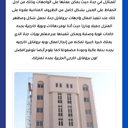
للمنازل في جدة
حيث يمكن عملها على الواجهات وذلك من اجل
الحفاظ على المبنى بشكل كامل من الظروف المناخية علاوة على
ذلك عند تنفيذ اعمال
واجهات بروفايل جدة
نجعل شكل ومظهر
المنزل جميلا وبارزا حيث أننا نوفر
دهانات وبوية خارجية بجده
خامات قوية وصلبة ويمكن تنفيذها عبر
معلم بويات جدة
الذي
يملك خبرة كبيرة تمكنه من إنجاز اعمال
بويه بروفايل خارجيه
بجده
بدفة عالية وجودة مضمونة كما يقوم أيضا بتوفير
افضل
لون بروفايل خارجي الجزيرة بجده
لمنزلك.