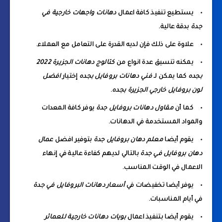
يستطيع تنفيذ كافة اعمال
دهانات واجهات خارجية في
جدة
بدقة عالية.
علاوة على ذلك فإن لديه القدرة على التعامل مع العملاء.
يمكنه تنسيق عدة انواع من
كتالوج دهانات الجزيرة 2022
بجده
كما يمكن لـ
فني دهانات بروفايل بجده
إختيار
افضل
لون بروفايل خارجي الجزيرة بجده
.
كما أن
مقاول دهانات بروفايل جدة
يوفر كافة المعدات
والمواد المستخدمة في الدهانات.
يقوم أيضا
معلم دهان بروفايل جدة
بتوفير افضل
عمال
دهان بروفايل في جدة
بالتالي لديهم كفاءة عالية في إنهاء
الاعمال في الوقت المناسب.
يوفر أيضا تخفيضات في
أسعار دهانات البروفايل في جدة
في أيام المناسبات.
يقوم أيضا بتنفيذ اعمال
بويات دهانات خارجية للعمائر