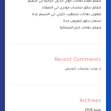
معلم طلاء دهانات الوان جدران خارجية حي النعيم
معلم ديكور شاشات مودرن حي الصفاء
مقاول دهانات تشطيب خارجي حي النسيم جدة
اسعار ديكور تلفزيون جدة
معلم دهانات ابحر الشمالية
Recent Comments
لا توجد تعليقات للعرض.
Archives
يونيو 2026