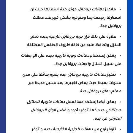
مايميز
دهانات بروفايل جوتن جدة
اسعارها حيث ان
اسعارها رخيصة جدا ومتوفرة بشكل كبير عند
محلات
بروفايل جدة
.
علاوة على ذلك فإن
بويه بروفايل خارجيه بجده
تحمي
المنزل وتحافظ عليه من كافة ظروف الطقس المختلفة.
يمكن إستخدام
دهانات وبوية خارجية بجده
على الواجهات
على سبيل المثال
واجهات بروفايل جدة
.
تتميز
دهانات خارجيه بروفايل جدة
بفترة بقائها على مدى
سنوات بعيدة حيث يمكن تغييرها بعد سنين عديدة عبر
معلم دهان بروفايل جدة
.
يمكن أيضا إستخدامها لعمل
دهانات خارجية للمنازل
حديثة في جده
كما تتوفر بأجود وافضل
الوان البروفايل
الخارجي في جده
.
تتوفر نوع من
دهانات الجزيرة الخارجية بجده
وتتوفر