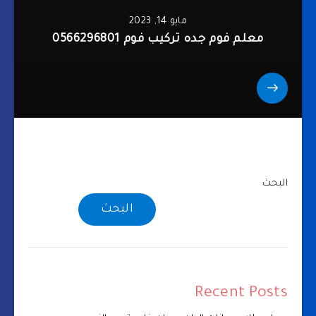
مايو 14, 2023
معلم فوم جده تركيب فوم 0566296801
البحث
البحث
Recent Posts