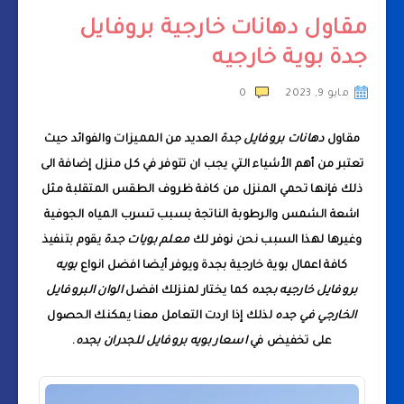
مقاول دهانات خارجية بروفايل
جدة بوية خارجيه
مايو 9, 2023
0
مقاول
دهانات بروفايل جدة
العديد من المميزات والفوائد حيث
تعتبر من أهم الأشياء التي يجب ان تتوفر في كل منزل إضافة الى
ذلك فإنها تحمي المنزل من كافة ظروف الطقس المتقلبة مثل
اشعة الشمس والرطوبة الناتجة بسبب تسرب المياه الجوفية
وغيرها لهذا السبب نحن نوفر لك
معلم بويات جدة
يقوم بتنفيذ
كافة اعمال بوية خارجية بجدة ويوفر أيضا افضل انواع
بويه
بروفايل خارجيه بجده
كما يختار لمنزلك افضل
الوان البروفايل
الخارجي في جده
لذلك إذا اردت التعامل معنا يمكنك الحصول
على تخفيض في
اسعار بويه بروفايل للجدران بجده
.