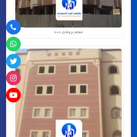
معلم بروفايل جده