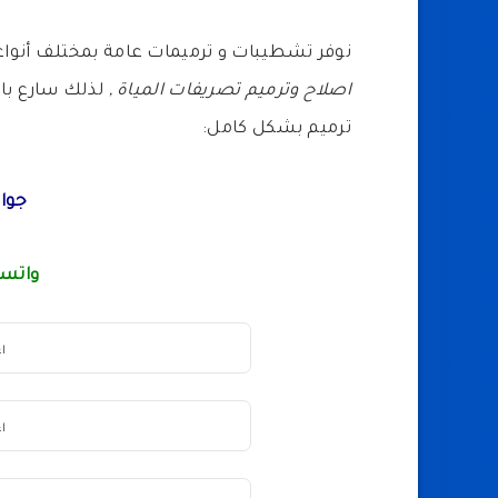
نوفر تشطيبات و ترميمات عامة بمختلف أنواع
اصلاح وترميم تصريفات المياة ,
لذلك سارع بال
ترميم بشكل كامل:
جوال
واتسا
اع
اع