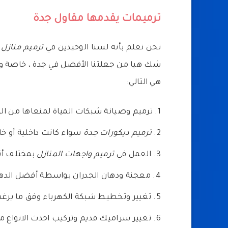
ترميمات يقدمها مقاول جدة
نحن نعلم بأنه لسنا الوحيدين في
ترميم منازل
شك هيا من جعلتنا الأفضل في جدة ، خاصة و
هي التالي:
ترميم وصيانة شبكات المياة لمنعاها من ال
ترميم ديكورات جدة
سواء كانت داخلية أو خا
العمل في
ترميم واجهات المنازل
بمختلف أن
معجنة ودهان الجدران بواسطة أفضل الدهان
تغيير وتخطيط شبكة الكهرباء وفق ما يرغب
تغيير سراميك قديم وتركيب احدث الانواع من