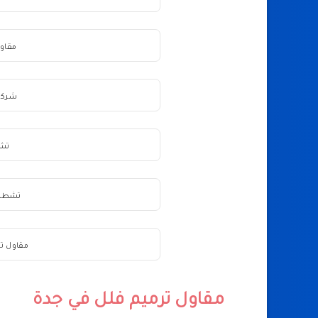
مقاو
شركة
تشط
تشطيب
مقاول ت
مقاول ترميم فلل في جدة