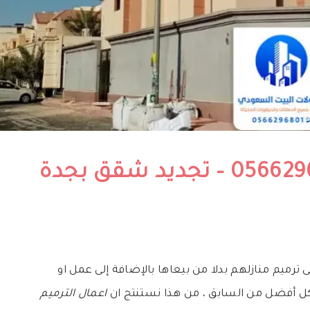
مقاول ترميم جدة 0566296801 – تجديد شقق بجدة
لعالم الى ترميم منازلهم بدلا من بيعاها بالإضافة إلى عمل او
 أفضل من السابق ، من هذا نستنتج ان
اعمال الترميم