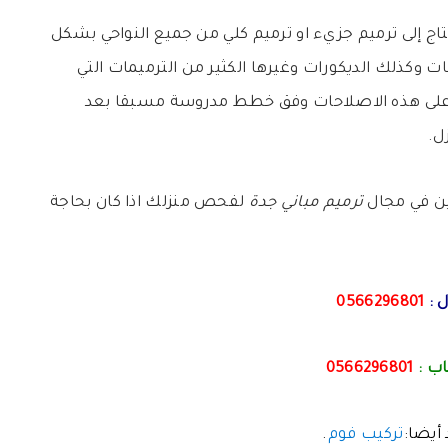
اج إلى ترميم جزيء او ترميم كلي من جميع النواحي بشكل
 وكذلك الديكورات وغيرها الكثير من الترميمات التي
لى هذه الاصلاحات وفق خطط مدروسة مسبقا بعد
ل.
ن في مجال
ترميم مباني جدة
لفحص منزلك اذا كان بحاجة
 :
0566296801
ب :
0566296801
أيضا:
تركيب فوم
.