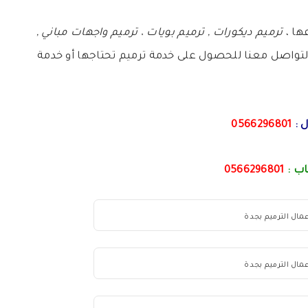
ها ،
ترميم ديكورات , ترميم بويات ، ترميم واجهات مباني ,
تواصل معنا للحصول على خدمة ترميم تحتاجها أو خدمة
 :
0566296801
ب :
0566296801
مال الترميم بجدة
مال الترميم بجدة