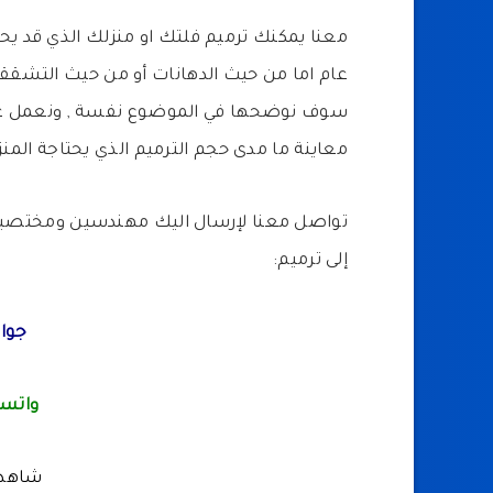
معنا يمكنك ترميم فلتك او منزلك الذي قد يحت
عام اما من حيث الدهانات أو من حيث التشققات
سوف نوضحها في الموضوع نفسة , ونعمل ع
معاينة ما مدى حجم الترميم الذي يحتاجة المنز
تواصل معنا لإرسال اليك مهندسين ومختصي
إلى ترميم:
جوال
واتسا
شاهد 