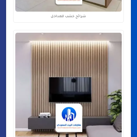
شرائح خشب للمداخل