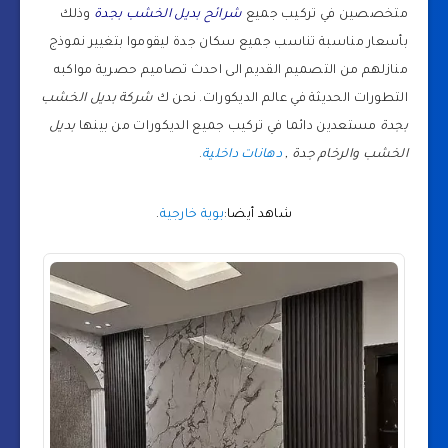
متخصصين في تركيب جميع
شرائح بديل الخشب بجدة
وذلك
بأسعار مناسبة تناسب جميع سكان جدة ليقوموا بتغيير نموذج
منازلهم من التصميم القديم الى احدث تصاميم حصرية مواكبه
التطورات الحديثة في عالم الديكورات. نحن ك
شركة بديل الخشب
بجدة
مستعدين دائما في تركيب جميع الديكورات من بينها
بديل
الخشب والرخام جدة ,
دهانات داخلية
.
شاهد أيضا:
بوية خارجية
.