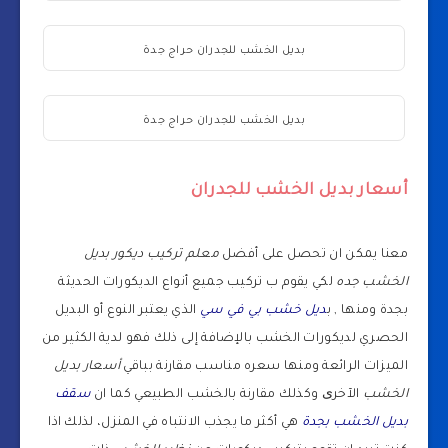
بديل الخشب للجدران حراج جدة
بديل الخشب للجدران حراج جدة
أسعار بديل الخشب للجدران
معنا يمكن ان تحصل على أفضل
معلم تركيب ديكور بديل
الخشب جده
لكي يقوم ب تركيب جميع أنواع الديكورات الحديثة
بجدة ومنها , ب
ديل خشب بي في سي
الذي يعتبر النوع أو البديل
الحصري لديكورات الخشب بالإضافة إلى ذلك فهو لدية الكثير من
الميزات الرائعة ومنها سعره مناسب مقارنة بباقي
أسعار بديل
الخشب
الآخرﻯ وكذلك مقارنة بالخشب الطبيعي كما ان
سقف
بديل الخشب بجدة
هي أكثر ما يجذب الانتباه في المنزل، لذلك اذا