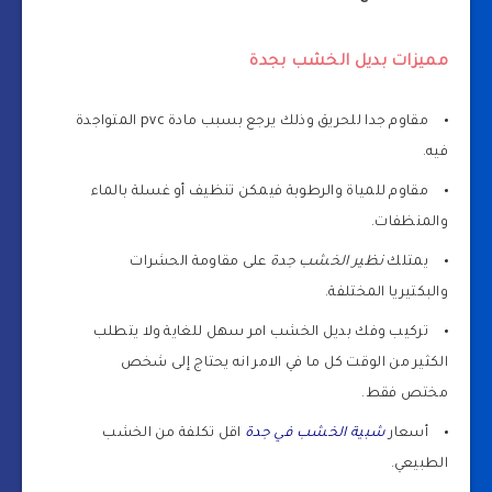
مميزات بديل الخشب بجدة
مقاوم جدا للحريق وذلك يرجع بسبب مادة pvc المتواجدة
فيه.
مقاوم للمياة والرطوبة فيمكن تنظيف أو غسلة بالماء
والمنظفات.
يمتلك
نظير الخشب جدة
على مقاومة الحشرات
والبكتيريا المختلفة.
تركيب وفك بديل الخشب امر سهل للغاية ولا يتطلب
الكثير من الوقت كل ما في الامر انه يحتاج إلى شخص
مختص فقط.
أسعار
شبية الخشب في جدة
اقل تكلفة من الخشب
الطبيعي.