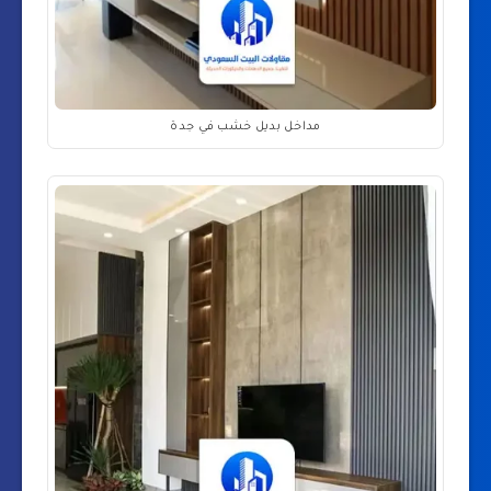
مداخل بديل خشب في جدة