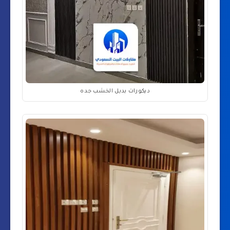
ديكورات بديل الخشب جده