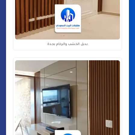
بديل الخشب والرخام بجدة