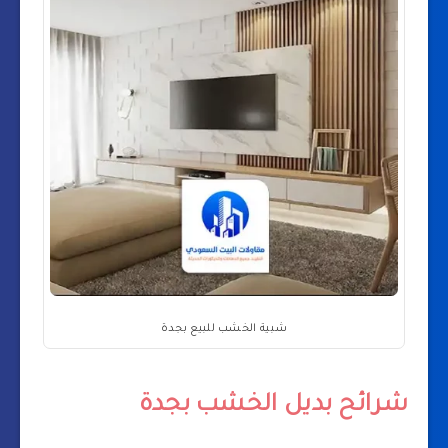
شبية الخشب للبيع بجدة
شرائح بديل الخشب بجدة