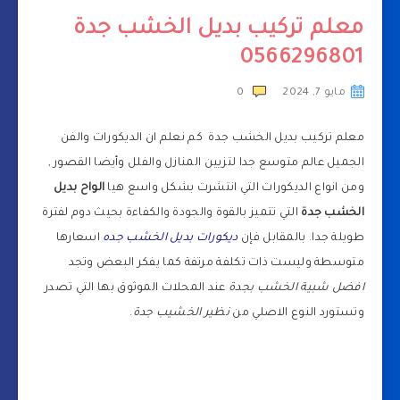
معلم تركيب بديل الخشب جدة
0566296801
مايو 7, 2024
0
معلم تركيب بديل الخشب جدة كم نعلم ان الديكورات والفن
الجميل عالم متوسع جدا لتزيين المنازل والفلل وأيضا القصور ,
ومن انواع الديكورات التي انتشرت بشكل واسع هيا
الواح بديل
الخشب جدة
التي تتميز بالقوة والجودة والكفاءة بحيث دوم لفترة
طويلة جدا. بالمقابل فإن
ديكورات بديل الخشب جده
اسعارها
متوسطة وليست ذات تكلفة مرتفة كما يفكر البعض وتجد
افضل شبية الخشب بجدة
عند المحلات الموثوق بها التي تصدر
وتستورد النوع الاصلي من
نظير الخشيب جدة
.