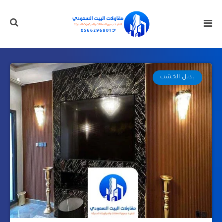
بديل الخشب