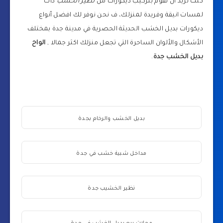
كنت تريد ان تقوم بتركيب ديكورات من
نظير الخشب
ذات
لمسات انيقة وفريدة لمنزلك، ف نحن نوفر لك افضل أنواع
ديكورات بديل الخشب الحديثة الحصرية في مدينة جدة بمختلف
الأشكال والألوان الساحرة التي تجعل منزلك اكثر جمالا ,
الواح
بديل الخشب جدة
.
بديل الخشب والرخام بجدة
مداخل شبية خشب في جدة
نظير الخشيب جدة