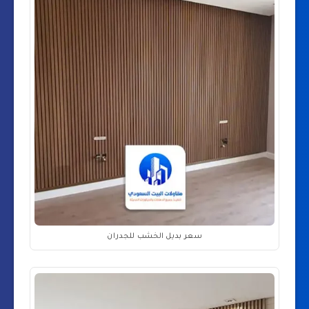
سعر بديل الخشب للجدران