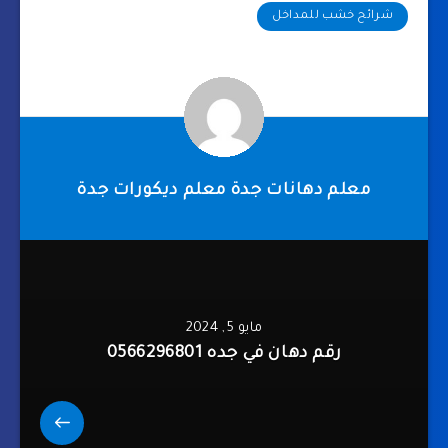
شرائح خشب للمداخل
معلم دهانات جدة معلم ديكورات جدة
مايو 5, 2024
رقم دهان في جده 0566296801