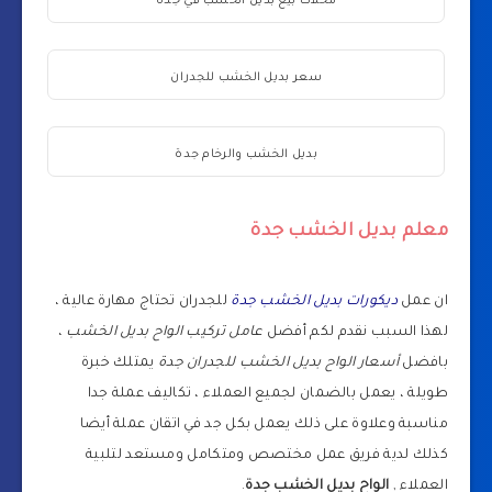
محلات بيع بديل الخشب في جدة
سعر بديل الخشب للجدران
بديل الخشب والرخام جدة
معلم بديل الخشب جدة
ان عمل
ديكورات بديل الخشب جدة
للجدران تحتاج مهارة عالية ،
لهذا السبب نقدم لكم أفضل
عامل تركيب الواح بديل الخشب
،
بافضل
أسعار الواح بديل الخشب للجدران جدة
يمتلك خبرة
طويلة ، يعمل بالضمان لجميع العملاء ، تكاليف عملة جدا
مناسبة وعلاوة على ذلك يعمل بكل جد في اتقان عملة أيضا
كذلك لدية فريق عمل مختصص ومتكامل ومستعد لتلبية
العملاء ,
الواح بديل الخشب جدة
.