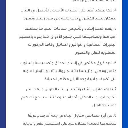
الجوية القاسية دون أن تتأثر.
كما يعتمد أيضًا على التقنيات الأحدث والأفضل في البناء
لضمان تنفيذ المشروع بدقة عالية وفي فترة زمنية قصيرة.
يقدم خدمة إنشاء وتأسيس حمامات السباحة بمختلف
أحجامها وتصاميمها لتلبي جميع الأذواق. كما يقوم بتصميم
البحيرات الصناعية والنوافير والتماثيل وكافة الديكورات
المطلوبة للفلل والقصور.
لديه فريق مختص في إنشاء الحدائق وتصميمها بأسلوب
متميز ومهني، وتزيينها بالأشجار والنباتات والأزهار الملونة
التي تضيف جاذبية وجمالاً إلى مظهر الحديقة.
بالإضافة إلى إنشاء وتأسيس بيت الحارس والمجالس
الخارجية وبيوت العمال بأحجام متنوعة تتناسب مع تصميم
ومساحة الفلل.
من أبرز خصائص مقاول البناء في جدة أنه يقدم فريقًا
متخصصًا لخدمة العملاء للرد على استفساراتهم والإجابة