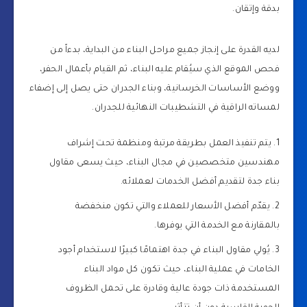
بدقة وإتقان.
لديه القدرة على إنجاز جميع مراحل البناء من البداية، بدءاً من
فحص الموقع الذي سيُقام عليه البناء، ثم القيام بأعمال الحفر،
ووضع الأساسات الخرسانية، وبناء الجدران حتى يصل إلى إضفاء
لمساته الراقية في التشطيبات النهائية للجدران.
يتم تنفيذ العمل بطريقة مرتبة ومنظمة تحت إشراف
مهندسين متخصصين في مجال البناء، حيث يسعى مقاول
بناء جدة لتقديم أفضل الخدمات لعملائه.
يقدّم أفضل الأسعار للعملاء والتي تكون منخفضة
بالمقارنة مع الخدمة التي يوفرها.
يُولي مقاول البناء في جدة اهتمامًا كبيرًا لاستخدام أجود
الخامات في عملية البناء، حيث تكون كل مواد البناء
المستخدمة ذات جودة عالية وقادرة على تحمل الظروف