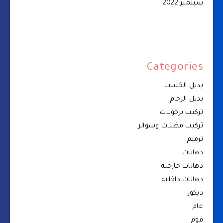
سبتمبر 2022
Categories
بديل الخشب
بديل الرخام
تركيب برجولات
تركيب مظلات وسواتر
ترميم
دهانات
دهانات خارجية
دهانات داخلية
ديكور
عام
فوم