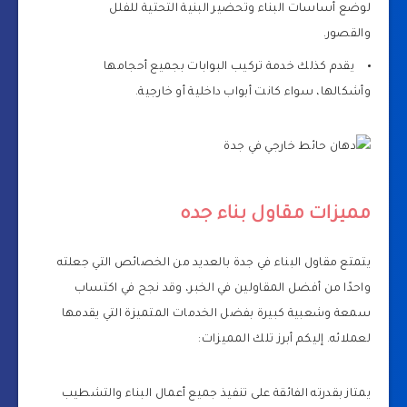
لوضع أساسات البناء وتحضير البنية التحتية للفلل
والقصور.
يقدم كذلك خدمة تركيب البوابات بجميع أحجامها
وأشكالها، سواء كانت أبواب داخلية أو خارجية.
مميزات مقاول بناء جده
يتمتع مقاول البناء في جدة بالعديد من الخصائص التي جعلته
واحدًا من أفضل المقاولين في الخبر، وقد نجح في اكتساب
سمعة وشعبية كبيرة بفضل الخدمات المتميزة التي يقدمها
لعملائه. إليكم أبرز تلك المميزات:
يمتاز بقدرته الفائقة على تنفيذ جميع أعمال البناء والتشطيب