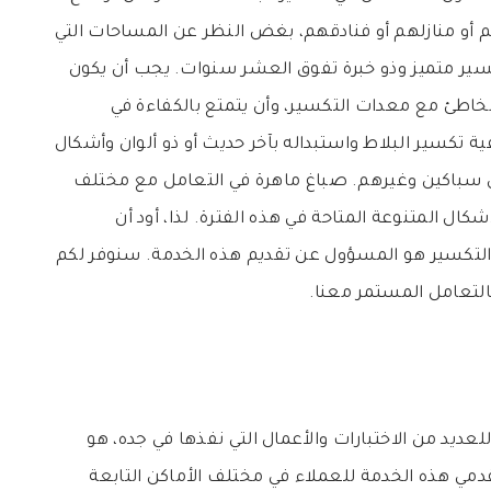
هم أو منازلهم أو فنادقهم، بغض النظر عن المساحات التي
سير متميز وذو خبرة تفوق العشر سنوات. يجب أن يكون
الخاطئ مع معدات التكسير، وأن يتمتع بالكفاءة في
ة تكسير البلاط واستبداله بآخر حديث أو ذو ألوان وأشكال
من سباكين وغيرهم. صباغ ماهرة في التعامل مع مختلف
كال المتنوعة المتاحة في هذه الفترة. لذا، أود أن
 التكسير هو المسؤول عن تقديم هذه الخدمة. سنوفر لكم
بالتعامل المستمر معنا.
عديد من الاختبارات والأعمال التي نفذها في جده، هو
مي هذه الخدمة للعملاء في مختلف الأماكن التابعة