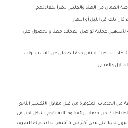
خاصة العمال من الهند والفلبين نظراً لكفاءتهم.
ة لتسهيل عملية تواصل العملاء معنا والحصول على
 شهادات، بحيث لا تقل مدة الضمان عن ثلاث سنوات.
منازل والمباني.
ن الخدمات المتوفرة من قبل مقاول التكسير التابع
احتياجاتك من خدمات رائعة ومثالية تقدم بشكل احترافي،
بفضل التدريبات المستمرة التي يخضع لها الفنيون لدينا على مدى أكثر من 5 أشهر. لذا ندعوك للتعرف