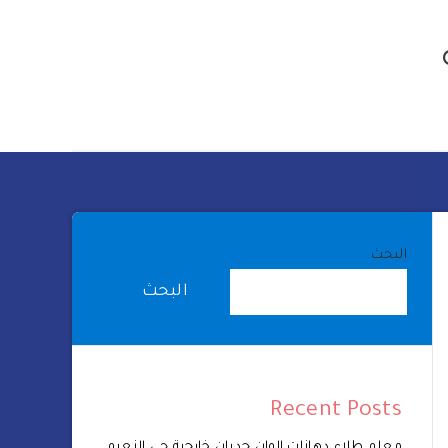
البحث
البحث
Recent Posts
معلم طلاء دهانات الوان جدران خارجية حي النعيم