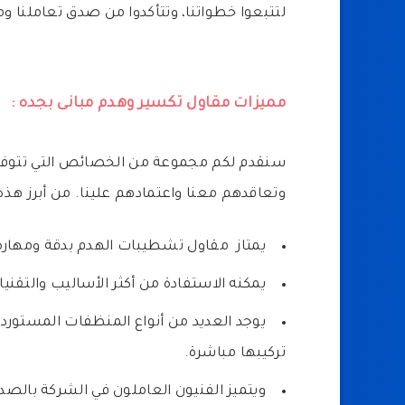
لتتبعوا خطواتنا، وتتأكدوا من صدق تعاملنا وم
مميزات مقاول تكسير وهدم مبانى بجده :
سنقدم لكم مجموعة من الخصائص التي تتوفر ل
وتعاقدهم معنا واعتمادهم علينا. من أبرز هذه ا
يمتاز مقاول تشطيبات الهدم بدقة ومهارة،
يمكنه الاستفادة من أكثر الأساليب والتقني
يوجد العديد من أنواع المنظفات المستوردة 
تركيبها مباشرة.
ويتميز الفنيون العاملون في الشركة بالص