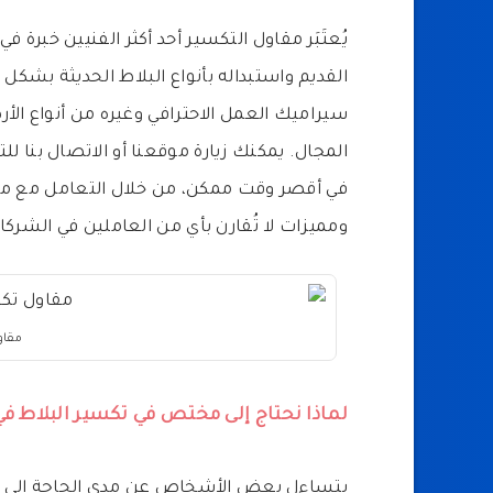
يُعتَبَر مقاول التكسير أحد أكثر الفنيين خبرة
القديم واستبداله بأنواع البلاط الحديثة بشكل
سيراميك العمل الاحترافي وغيره من أنواع الأ
المجال. يمكنك زيارة موقعنا أو الاتصال بنا ل
في أقصر وقت ممكن، من خلال التعامل مع مقا
ومميزات لا تُقارن بأي من العاملين في الشرك
مقاو
لماذا نحتاج إلى مختص في تكسير البلاط ف
يتساءل بعض الأشخاص عن مدى الحاجة إلى م