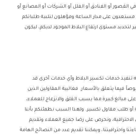
ي القصور أو الفنادق أو الفلل أو الشركات أو المصانع أو
 مستعدون على مدار الساعة ومؤهلون لتلبية طلباتكم
 لتحديد مستوى ارتفاع البلاط الموجود لديكم، ليكون
 تنفيذ خدمات تكسير البلاط وأي خدمات أخرى قد
ً فيما يتعلق بالأسعار. فغالبية المقاولين الذين
مبالغ كبيرة مما يسبب القلق والانزعاج للعملاء،
 أو طلب مقاول تكسير. ولهذا السبب نطمئنكم بأننا
من الاحترافية، ونحرص على رضا جميع العملاء وتقديم
تنا واحترافيتنا، ويمكننا تقديم عدد من النصائح الهامة