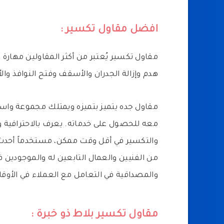
افضل مقاول تكسير :
مقاول تكسير يُعتبر من أكثر المقاولين مهارة
هدم وإزالة الجدران والأسقف وفتح النوافذ وال
مقاول جده يتميز بتميزه ويمتلك مجموعة واس
معه للحصول على خدماته. يعرف بالاحترافية و
والتكسير في أقل وقت ممكن، مستخدماً أحدث ا
من الفنيين والعمال التابعين له والموجودين ف
والمصداقية في التعامل مع العملاء في الأوقا
مقاول تكسير بلاط ذو خبرة :