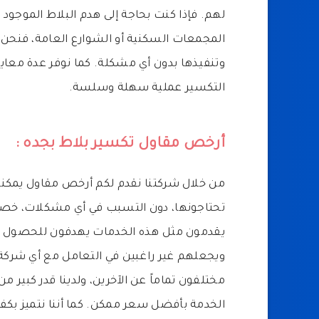
لهم. فإذا كنت بحاجة إلى هدم البلاط الموجود ف
المجمعات السكنية أو الشوارع العامة، فنحن
وتنفيذها بدون أي مشكلة. كما نوفر عدة معايير
التكسير عملية سهلة وسلسة.
أرخص مقاول تكسير بلاط بجده :
من خلال شركتنا نقدم لكم أرخص مقاول يمكنه
تحتاجونها، دون التسبب في أي مشكلات، خصوصا
يقدمون مثل هذه الخدمات يهدفون للحصول على 
ويجعلهم غير راغبين في التعامل مع أي شركة
مختلفون تماماً عن الآخرين، ولدينا قدر كبير 
الخدمة بأفضل سعر ممكن. كما أننا نتميز بكفاء