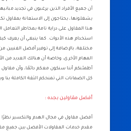
أن جميع الأفراد الذين يرغبون في تجديد مباني
يشغلونها، يحتاجون إلى الاستعانة بمقاول تك
هذا المقاول على دراية تامة بمخاطر التعامل 
استخدام هذه الأدوات. كما ينبغي أن يعرف كيفي
مختلفة، بالإضافة إلى توفير أفضل الفنيين 
المهام الأخرى، وخاصة أن هنالك العديد من الأش
أطمئنكم أننا سنكون معكم دائمًا، وأن مقاول
كل الضمانات التي تمنحكم الثقة الكاملة بنا و
أفضل مقاولين بجده :
أفضل مقاول في مجال الهدم والتكسير نظرًا لل
مقدم خدمات المقاولات الأفضل بين جميع مقد