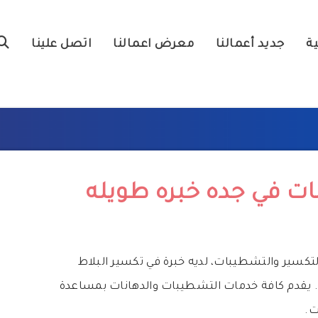
ية
جديد أعمالنا
معرض اعمالنا
اتصل علينا
ت في جده خبره طويله
كسير والتشطيبات، لديه خبرة في تكسير البلاط
. يقدم كافة خدمات التشطيبات والدهانات بمساعدة
ت.