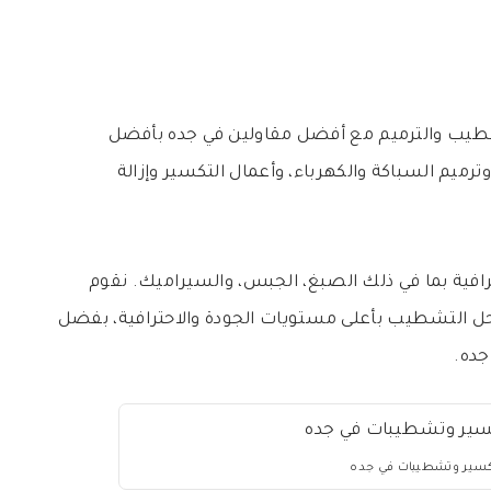
شطيب والترميم مع أفضل مقاولين في جده بأفضل
رميم السباكة والكهرباء، وأعمال التكسير وإزالة
افية بما في ذلك الصبغ، الجبس، والسيراميك. نقوم
احل التشطيب بأعلى مستويات الجودة والاحترافية، بفضل
جده.
كسير وتشطيبات في جده