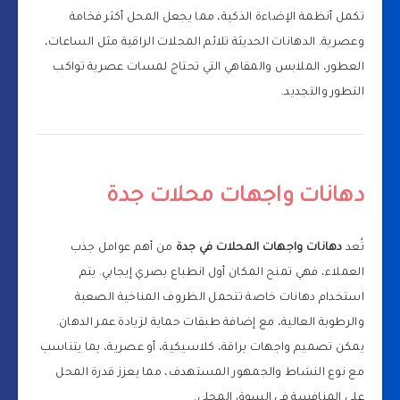
تكمل أنظمة الإضاءة الذكية، مما يجعل المحل أكثر فخامة
وعصرية. الدهانات الحديثة تلائم المحلات الراقية مثل الساعات،
العطور، الملابس والمقاهي التي تحتاج لمسات عصرية تواكب
التطور والتجديد.
دهانات واجهات محلات جدة
تُعد
دهانات واجهات المحلات في جدة
من أهم عوامل جذب
العملاء، فهي تمنح المكان أول انطباع بصري إيجابي. يتم
استخدام دهانات خاصة تتحمل الظروف المناخية الصعبة
والرطوبة العالية، مع إضافة طبقات حماية لزيادة عمر الدهان.
يمكن تصميم واجهات براقة، كلاسيكية، أو عصرية، بما يتناسب
مع نوع النشاط والجمهور المستهدف، مما يعزز قدرة المحل
على المنافسة في السوق المحلي.