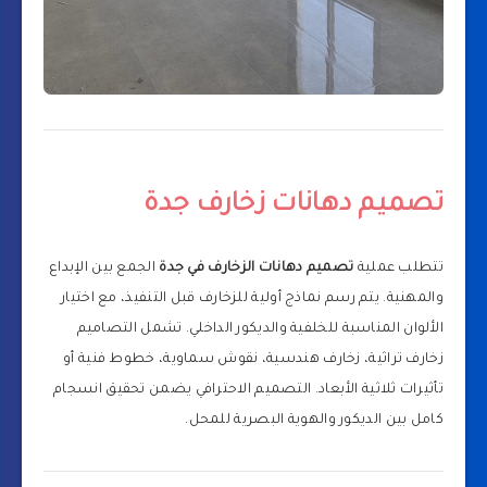
تصميم دهانات زخارف جدة
تتطلب عملية
تصميم دهانات الزخارف في جدة
الجمع بين الإبداع
والمهنية. يتم رسم نماذج أولية للزخارف قبل التنفيذ، مع اختيار
الألوان المناسبة للخلفية والديكور الداخلي. تشمل التصاميم
زخارف تراثية، زخارف هندسية، نقوش سماوية، خطوط فنية أو
تأثيرات ثلاثية الأبعاد. التصميم الاحترافي يضمن تحقيق انسجام
كامل بين الديكور والهوية البصرية للمحل.