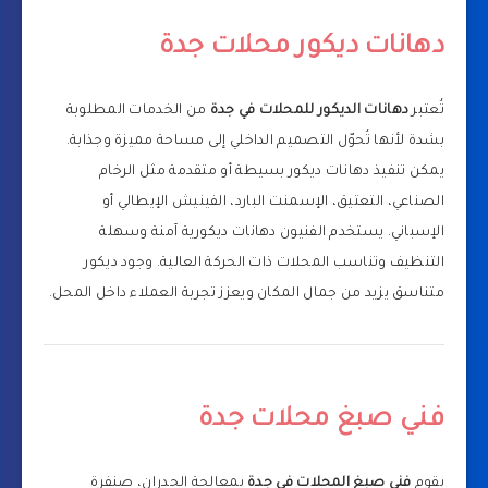
دهانات ديكور محلات جدة
تُعتبر
دهانات الديكور للمحلات في جدة
من الخدمات المطلوبة
بشدة لأنها تُحوّل التصميم الداخلي إلى مساحة مميزة وجذابة.
يمكن تنفيذ دهانات ديكور بسيطة أو متقدمة مثل الرخام
الصناعي، التعتيق، الإسمنت البارد، الفينيش الإيطالي أو
الإسباني. يستخدم الفنيون دهانات ديكورية آمنة وسهلة
التنظيف وتناسب المحلات ذات الحركة العالية. وجود ديكور
متناسق يزيد من جمال المكان ويعزز تجربة العملاء داخل المحل.
فني صبغ محلات جدة
يقوم
فني صبغ المحلات في جدة
بمعالجة الجدران، صنفرة