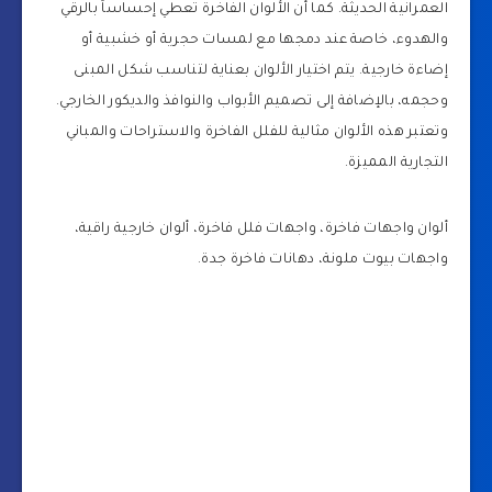
العمرانية الحديثة. كما أن الألوان الفاخرة تعطي إحساساً بالرقي
والهدوء، خاصة عند دمجها مع لمسات حجرية أو خشبية أو
إضاءة خارجية. يتم اختيار الألوان بعناية لتناسب شكل المبنى
وحجمه، بالإضافة إلى تصميم الأبواب والنوافذ والديكور الخارجي.
وتعتبر هذه الألوان مثالية للفلل الفاخرة والاستراحات والمباني
التجارية المميزة.
ألوان واجهات فاخرة، واجهات فلل فاخرة، ألوان خارجية راقية،
واجهات بيوت ملونة، دهانات فاخرة جدة.