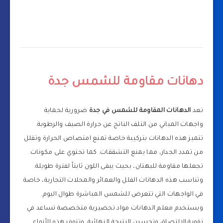
دهانات مقاومة للشمس جدة
تعد
الدهانات المقاومة للشمس في جدة
ضرورية لحماية
واجهات المباني من التلف الناتج عن حرارة الصيف والرطوبة.
تتميز هذه الدهانات بتركيبة خاصة تمنع امتصاص الحرارة وتقلل
من تمدد الجدار، مما يمنع التشققات. كما تحتوي على مكونات
تجعلها مقاومة للبهتان، بحيث يبقى اللون ثابتاً لفترة طويلة.
وتناسب هذه الدهانات الفلل والعمائر والمحلات التجارية، خاصة
في الواجهات التي تتعرض للشمس المباشرة طوال اليوم.
ويستخدم معلم الدهانات مواد تحضيرية متخصصة تساعد في
تقوية الالتصاق وتحسين النتيجة النهائية. وتتوفر هذه الأنواع