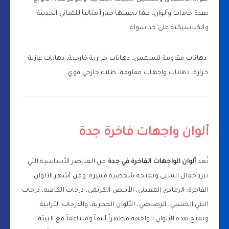
بعدة خامات وألوان، مما يجعلها خياراً مثالياً للمباني الحديثة
والكلاسيكية على حد سواء.
دهانات مقاومة للشمس، دهانات حرارية خارجية، دهانات عازلة
حرارة، دهانات واجهات مقاومة، طلاء خارجي قوي.
ألوان واجهات فاخرة جدة
تُعد
ألوان الواجهات الفاخرة في جدة
من العناصر الأساسية التي
تبرز جمال المبنى وتمنحه شخصية مميزة. ومن أشهر الألوان
الفاخرة: الرمادي المعدني، الأبيض الكريمي، درجات الكافيه، درجات
البني الخشبي، الرصاصي، الألوان الحجرية، والدرجات الترابية.
وتمنح هذه الألوان الواجهة مظهراً أنيقاً ومتناغماً مع البيئة