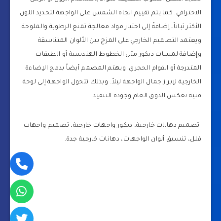
الاحترافي. كما يتم تقييم اتجاه الشمس على الواجهة لتحديد اللون
الأكثر ثباتاً، إضافةً إلى اختيار مواد معالجة تمنع الرطوبة والملوحة.
ويعتمد التصميم الخارجي على المزج بين الألوان المتناسقة
وإضافة لمسات ديكور مثل الخطوط الهندسية أو الطبقات
المتدرجة أو القوام الحجري. ويهتم المصمم أيضاً بدمج الإضاءة
الخارجية لإبراز جمال الواجهة ليلاً. وبذلك تتحول الواجهة إلى لوحة
فنية تعكس الذوق العام وجودة التنفيذ.
تصميم دهانات خارجية، ديكور واجهات خارجية، تصميم واجهات
فلل، تنسيق ألوان الواجهات، دهانات خارجية جدة.