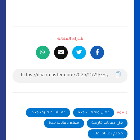
شارك المقالة:
وسوم:
دهان واجهات جدة
دهانات محترف جدة.
فني دهانات خارجية
معلم دهانات جدة
معلم دهانات فلل