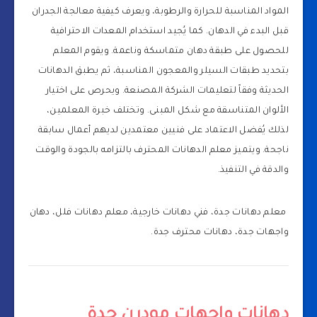
المواد المناسبة للحرارة والرطوبة، ويعرف كيفية معالجة الجدران
قبل البدء في الدهان. كما يُجيد استخدام المعدات الاحترافية
للحصول على طبقة دهان متماسكة وناعمة. ويقوم المعلم
بتحديد طبقات السيلر والمعجون المناسبة، ثم يطبق الدهانات
الحديثة وفقاً لتعليمات الشركة المصنعة. ويحرص على اختيار
الألوان المتناسقة مع شكل المبنى. وتختلف خبرة المعلمين،
لذلك يُفضل الاعتماد على فنيين معتمدين لديهم أعمال سابقة
ناجحة. ويتميز معلم الدهانات المحترف بالتزامه بالجودة والوقت
والدقة في التنفيذ.
معلم دهانات جدة، فني دهانات خارجية، معلم دهانات فلل، دهان
واجهات جدة، دهانات محترف جدة.
دهانات واجهات مودرن جدة