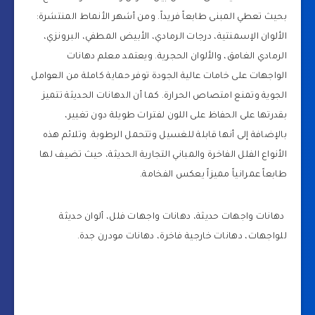
بحيث تعطي المبنى طابعاً فريداً. ومن أشهر الأنماط المنتشرة:
الألوان الإسمنتية، درجات الرمادي، الأبيض المطفي، البرونزي،
الرمادي الغامق، والألوان الحجرية. ويعتمد معلم دهانات
الواجهات على خامات عالية الجودة توفر حماية كاملة من العوامل
الجوية وتمنع امتصاص الحرارة. كما أن الدهانات الحديثة تتميز
بقدرتها على الحفاظ على اللون لفترات طويلة دون تغيير،
بالإضافة إلى أنها قابلة للغسيل وتتحمل الرطوبة. وتلائم هذه
الأنواع الفلل الفاخرة والمباني التجارية الحديثة، حيث تضيف لها
طابعاً عمرانياً مميزاً يعكس الفخامة.
دهانات واجهات حديثة، دهانات واجهات فلل، ألوان حديثة
للواجهات، دهانات خارجية فاخرة، دهانات مودرن جدة.