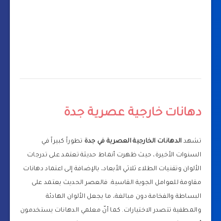
دهانات خارجية عصرية جدة
تشهد
الدهانات الخارجية العصرية في جدة
تطوراً كبيراً في
السنوات الأخيرة، حيث ظهرت أنماط حديثة تعتمد على تدرجات
الألوان وتقنيات الطلاء ثلاثي الأبعاد، بالإضافة إلى اعتماد دهانات
مقاومة للعوامل الجوية القاسية. فالعصر الحديث يعتمد على
البساطة والفخامة دون مبالغة، ما يجعل الألوان الهادئة
والمطفية تتصدر الاختيارات. كما أنّ معلمي الدهانات يستخدمون