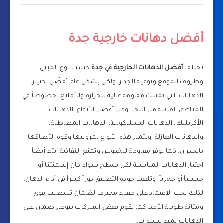
أفضل دهانات خارجية جدة
تختلف
أفضل الدهانات الخارجية في جدة
حسب نوع المبنى
وظروف الموقع ونوعية الجدار. ولكن بشكل عام يُفضّل اختيار
الدهانات التي تمتلك مقاومة عالية للحرارة والأملاح، خصوصاً في
المناطق القريبة من البحر. ومن أفضل الأنواع: الدهانات
الأكريليك، الدهانات السيليكونية، الدهانات المطاطية،
والدهانات العازلة. وتتميز هذه الأنواع بمرونتها وقوة التصاقها
بالجدران. كما توفر مقاومة للخدوش وتمنع النفاذية. يتم أيضاً
اختيار الدهانات المناسبة لكل سطح سواء كان إسمنتيًا أو
جبسياً أو حجرياً. وتلعب جودة التطبيق دوراً كبيراً في أداء الدهان،
لذلك يجب الاعتماد على معلم محترف لضمان تشطيب قوي
ومتانة طويلة الأمد. كما تقوم بعض الشركات بتوفير ضمان على
الدهانات يمتد لسنوات.