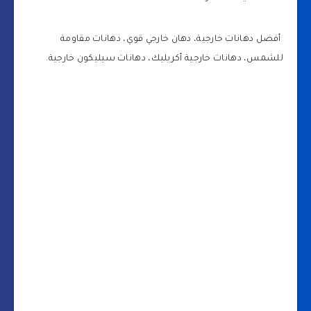
أفضل دهانات خارجية، دهان خارجي قوي، دهانات مقاومة
للشمس، دهانات خارجية أكريليك، دهانات سيليكون خارجية.