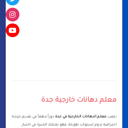
معلم دهانات خارجية جدة
يلعب
معلم الدهانات الخارجية في جدة
دوراً مهماً في تقديم نتيجة
احترافية تدوم لسنوات طويلة. فهو يمتلك الخبرة في اختيار