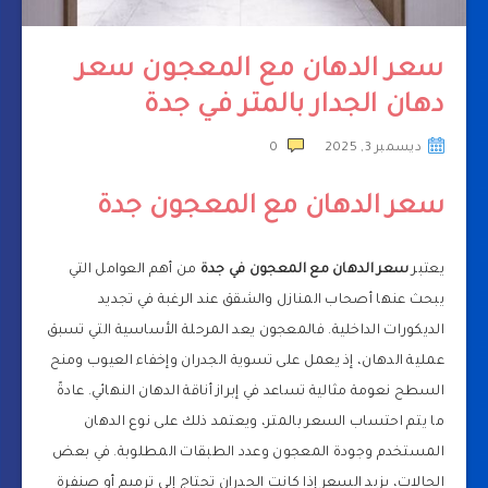
سعر الدهان مع المعجون سعر
دهان الجدار بالمتر في جدة
ديسمبر 3, 2025
0
سعر الدهان مع المعجون جدة
يعتبر
سعر الدهان مع المعجون في جدة
من أهم العوامل التي
يبحث عنها أصحاب المنازل والشقق عند الرغبة في تجديد
الديكورات الداخلية. فالمعجون يعد المرحلة الأساسية التي تسبق
عملية الدهان، إذ يعمل على تسوية الجدران وإخفاء العيوب ومنح
السطح نعومة مثالية تساعد في إبراز أناقة الدهان النهائي. عادةً
ما يتم احتساب السعر بالمتر، ويعتمد ذلك على نوع الدهان
المستخدم وجودة المعجون وعدد الطبقات المطلوبة. في بعض
الحالات، يزيد السعر إذا كانت الجدران تحتاج إلى ترميم أو صنفرة