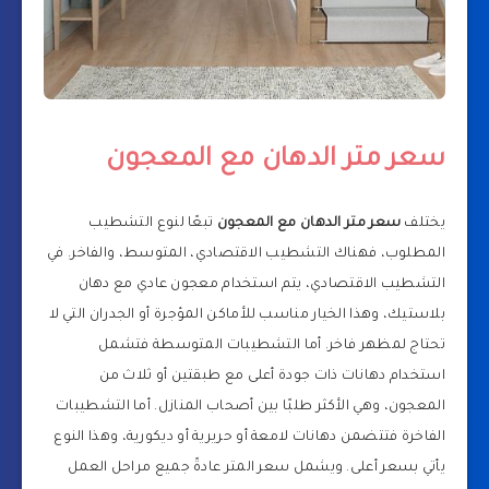
سعر متر الدهان مع المعجون
يختلف
سعر متر الدهان مع المعجون
تبعًا لنوع التشطيب
المطلوب، فهناك التشطيب الاقتصادي، المتوسط، والفاخر. في
التشطيب الاقتصادي، يتم استخدام معجون عادي مع دهان
بلاستيك، وهذا الخيار مناسب للأماكن المؤجرة أو الجدران التي لا
تحتاج لمظهر فاخر. أما التشطيبات المتوسطة فتشمل
استخدام دهانات ذات جودة أعلى مع طبقتين أو ثلاث من
المعجون، وهي الأكثر طلبًا بين أصحاب المنازل. أما التشطيبات
الفاخرة فتتضمن دهانات لامعة أو حريرية أو ديكورية، وهذا النوع
يأتي بسعر أعلى. ويشمل سعر المتر عادةً جميع مراحل العمل