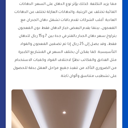
مما يزيد التكلفة. كذلك يؤثر نوع الدهان على السعر: الدهانات
المائية تختلف عن الزيتية، والدهانات العازلة تختلف عن الدهانات
العادية. أغلب الشركات تقدم باقات تشمل دهان الجدران مع
المعجون، بينما يقدم البعض خيار الدهان فقط دون المعجون.
يتراوح سعر دهان الجدار بالمتر في جدة بين 7 و15 ريال للدهان
فقط، وقد يصل إلى 25 ريال إذا تم تضمين المعجون والمواد
التأسيسية. كما يمكن أن يختلف السعر في المشاريع الكبيرة
مثل الفنادق والمكاتب نظرًا لاختلاف المواد وكميات الاستخدام.
من الضروري التأكد من تنفيذ جميع مراحل العمل بدقة للحصول
على تشطيب متناسق وألوان ثابتة.