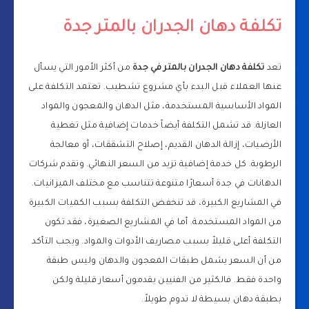
تكلفة دهان الجدران بالمتر جدة
تعد
تكلفة دهان الجدران بالمتر في جدة
من أكثر الأمور التي يسأل
عنها العملاء قبل البدء بأي مشروع تشطيب. تعتمد التكلفة على
المواد الأساسية المستخدمة، مثل الدهان والمعجون والمواد
العازلة. قد تشمل التكلفة أيضاً خدمات إضافية مثل تغطية
الأرضيات، إزالة الدهان القديم، إصلاح التشققات، أو معالجة
الرطوبة. كل خدمة إضافية تزيد من السعر النهائي. وتقدم شركات
الدهانات في جدة أسعارًا متنوعة تتناسب مع مختلف الميزانيات.
في المشاريع الكبيرة، قد تنخفض التكلفة بسبب الكميات الكبيرة
من المواد المستخدمة. أما في المشاريع الصغيرة، فقد تكون
التكلفة أعلى قليلاً بسبب مصاريف الأدوات والمواد. ويجب التأكد
من أن السعر يشمل طبقات المعجون والدهان وليس طبقة
واحدة فقط. فالكثير من الفنيين يقدمون أسعار قليلة ولكن
بطبقة دهان بسيطة لا تدوم طويلاً.