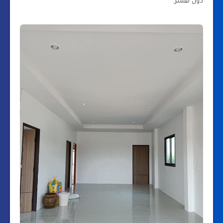
دون تقشر.