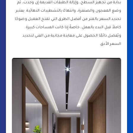
بداية من تجهيز السطح، وإزالة الطبقات القديمة إن وجدت، ثم
وضع المعجون والصنفرة، وانتهاءً بالتشطيبات النهائية. يعتبر
تحديد السعر بالمتر من أفضل الطرق التي تمنح العميل وضوحًا
كاملاً قبل البدء بالعمل، خاصةً إذا كانت المساحات كبيرة.
ويُفضل دائمًا الحصول على معاينة مجانية من الفني لتحديد
السعر الأدق.