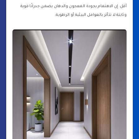
أقل. إن الاهتمام بجودة المعجون والدهان يضمن جدرانًا قوية
وثابتة لا تتأثر بالعوامل البيئية أو الرطوبة.