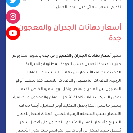
تقديم السعر النهائي قبل البدء بالعمل.
أسعار دهانات الجدران والمعجون
جدة
تتميز
أسعار دهانات الجدران والمعجون في جدة
بالتنوع، مما يوفر
خيارات عديدة للعميل حسب الجودة المطلوبة والميزانية
المحددة. تختلف الأسعار بين دهانات البلاستيك، الدهانات
الزيتية، الدهانات المطفية، والدهانات اللامعة. كما تختلف أنواع
المعجون بين العادي والفاخر، ولكل نوع سعره الخاص. تقدم
بعض الشركات باقات كاملة تشمل الدهان والمعجون والصنفرة
بسعر تنافسي، مما يجعل العملية أوفر للعميل. أيضًا تختلف
الأسعار حسب المنطقة الزمنية للعمل، فهناك أسعار للدهان
السريع وأسعار للدهان الاعتيادي. للحصول على أفضل سعر،
يُفضل تنفيذ العمل في أوقات غير المواسم حيث تكون الأسعار