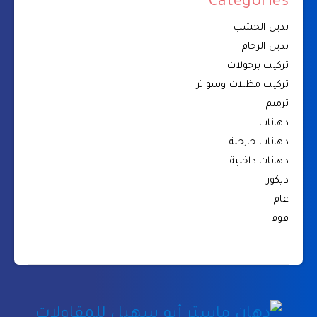
Categories
بديل الخشب
بديل الرخام
تركيب برجولات
تركيب مظلات وسواتر
ترميم
دهانات
دهانات خارجية
دهانات داخلية
ديكور
عام
فوم