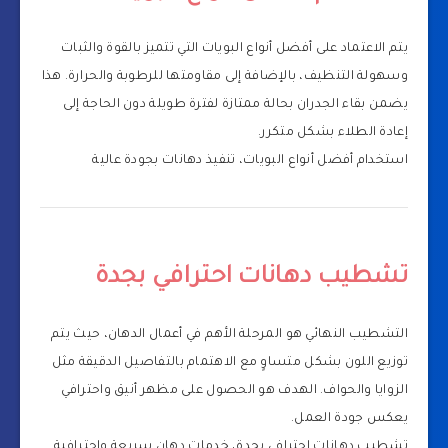
يتم الاعتماد على أفضل أنواع البويات التي تتميز بالقوة والثبات
وسهولة التنظيف، بالإضافة إلى مقاومتها للرطوبة والحرارة. هذا
يضمن بقاء الجدران بحالة ممتازة لفترة طويلة دون الحاجة إلى
إعادة الطلاء بشكل متكرر.
استخدام أفضل أنواع البويات، تنفيذ دهانات بجودة عالية
تشطيب دهانات احترافي بجدة
التشطيب النهائي هو المرحلة الأهم في أعمال الدهان، حيث يتم
توزيع اللون بشكل متساوٍ مع الاهتمام بالتفاصيل الدقيقة مثل
الزوايا والحواف. الهدف هو الحصول على مظهر أنيق واحترافي
يعكس جودة العمل.
تشطيب دهانات احترافي بجدة، خدمات دهان سريعة واحترافية