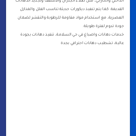
الداخلي والخارجي، مثل طلاء الجدران والأسقف وتجديد الدهانات
القديمة. كما يتم تنفيذ ديكورات حديثة تناسب الفلل والمنازل
العصرية، مع استخدام مواد مقاومة للرطوبة والتقشر لضمان
جودة تدوم لفترة طويلة.
خدمات دهانات واصباغ في حي السلامة، تنفيذ دهانات بجودة
عالية، تشطيب دهانات احترافي بجدة