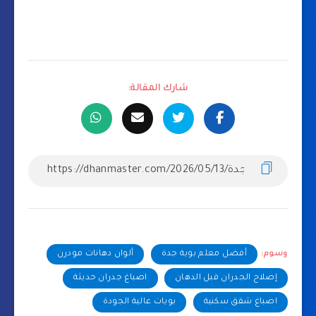
شارك المقالة:
وسوم:
أفضل معلم بوية جدة
ألوان دهانات مودرن
إصلاح الجدران قبل الدهان
اصباغ جدران حديثة
اصباغ شقق سكنية
بويات عالية الجودة