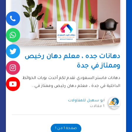
دهانات جده ، معلم دهان رخيص
وممتاز في جدة
دهانات ماستر السعودي تقدم لكم أحدث بويات الحوائط
الداخلية في جدة ، معلم دهان رخيص وممتاز في…
ابو سهيل للمقاولات
1 مقالات
صفحة 1 من 1