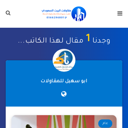
1
وجدنا
مقال لهذا الكاتب...
ابو سهيل للمقاولات
عام