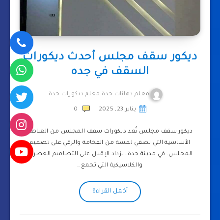
ديكور سقف مجلس أحدث ديكورات
السقف في جده
معلم دهانات جدة معلم ديكورات جدة
يناير 23, 2025
0
ديكور سقف مجلس تُعد ديكورات سقف المجلس من العناصر
الأساسية التي تضفي لمسة من الفخامة والرقي على تصميم
المجلس. في مدينة جدة، يزداد الإقبال على التصاميم العصرية
والكلاسيكية التي تجمع…
أكمل القراءة