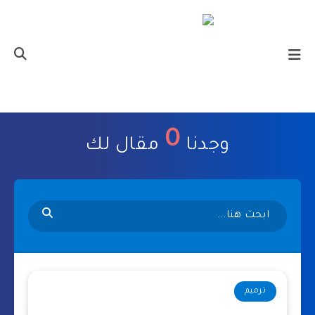
0
وجدنا
مقال لك
ترميم