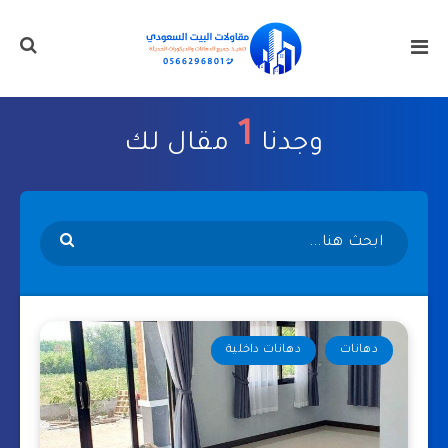
1
وجدنا
مقال لك
دهانات
دهانات داخلية