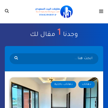
1
وجدنا
مقال لك
دهانات
دهانات داخلية