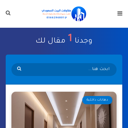
1
وجدنا
مقال لك
دهانات داخلية