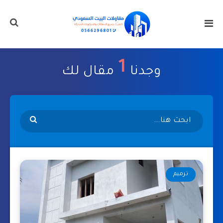
1
وجدنا
مقال لك
ترميم