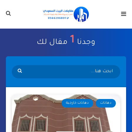
1
وجدنا
مقال لك
دهانات
دهانات خارجية