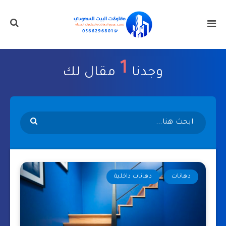
1
وجدنا
مقال لك
دهانات
دهانات داخلية