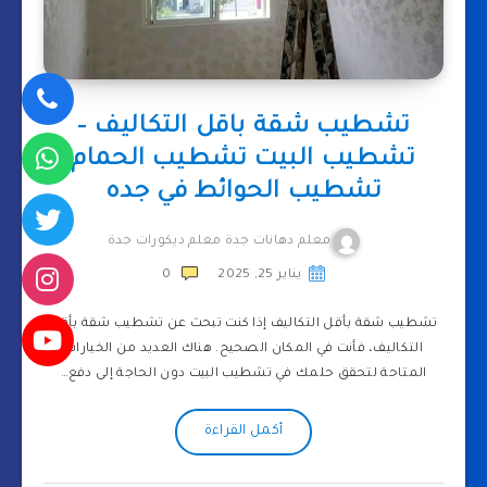
تشطيب شقة باقل التكاليف –
تشطيب البيت تشطيب الحمام
تشطيب الحوائط في جده
معلم دهانات جدة معلم ديكورات جدة
يناير 25, 2025
0
تشطيب شقة بأقل التكاليف إذا كنت تبحث عن تشطيب شقة بأقل
التكاليف، فأنت في المكان الصحيح. هناك العديد من الخيارات
المتاحة لتحقق حلمك في تشطيب البيت دون الحاجة إلى دفع…
أكمل القراءة