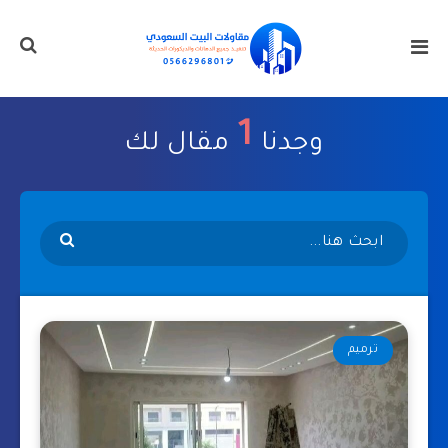
1
وجدنا
مقال لك
ترميم