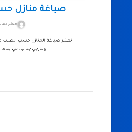
صباغة منازل حسب
معلم دهانا
تعتبر صباغة المنازل حسب الطلب من
وخارجي جذاب. في جدة،