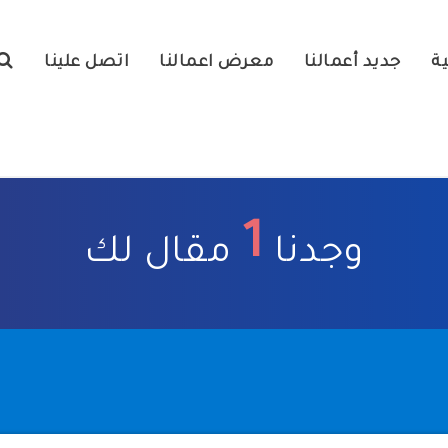
ية
جديد أعمالنا
معرض اعمالنا
اتصل علينا
1
وجدنا
مقال لك