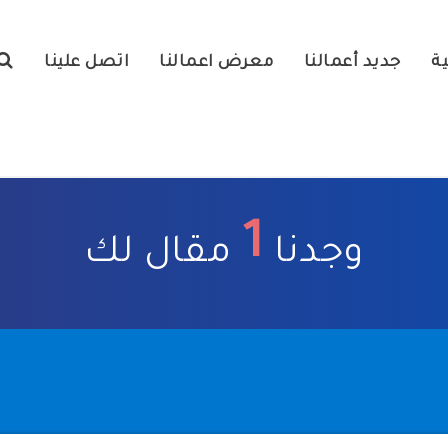
ية
جديد أعمالنا
معرض اعمالنا
اتصل علينا
1
وجدنا
مقال لك