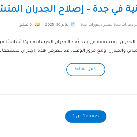
نية في جدة – إصلاح الجدران المت
 دهانات جدة معلم ديكورات جدة
يناير 30, 2025
0
تعليق
لجدران المتشققة في جدة تُعد الجدران الخرسانية جزءًا أساسيًا من 
 للمباني والمنازل. ومع مرور الوقت، قد تتعرض هذه الجدران للتشققا
أكمل القراءة
صفحة 1 من 1