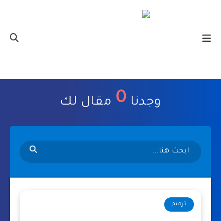
0
وجدنا
مقال لك
ترميم