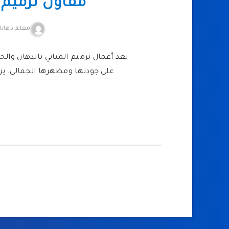
مقاول ترميم 
معلم دهانا
تعد أعمال ترميم المباني بالدهان وا
على جودتها ومظهرها الجمالي. ي