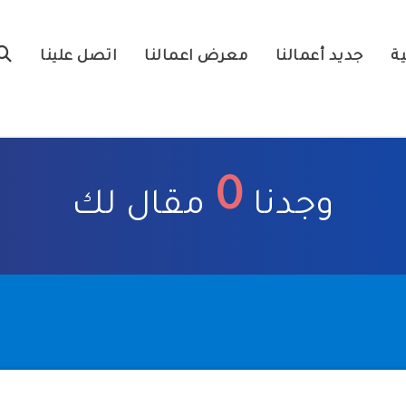
ية
جديد أعمالنا
معرض اعمالنا
اتصل علينا
0
وجدنا
مقال لك