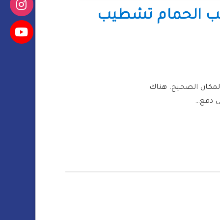
ب الحمام تشطيب
مكان الصحيح. هناك
ى دفع…