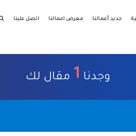
ية
جديد أعمالنا
معرض اعمالنا
اتصل علينا
1
وجدنا
مقال لك