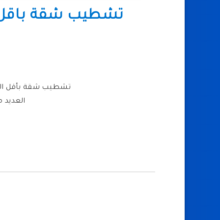
تشطيب شقة باقل 
تشطيب شقة بأقل التك
العديد 