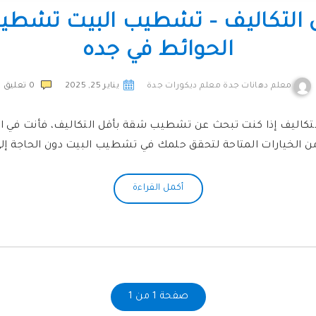
التكاليف – تشطيب البيت تشطي
الحوائط في جده
معلم دهانات جدة معلم ديكورات جدة
يناير 25, 2025
0
تعليق
اليف إذا كنت تبحث عن تشطيب شقة بأقل التكاليف، فأنت في ال
من الخيارات المتاحة لتحقق حلمك في تشطيب البيت دون الحاجة إل
أكمل القراءة
صفحة 1 من 1