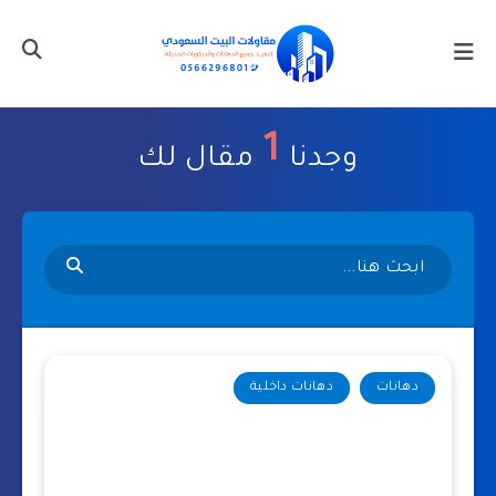
1
وجدنا
مقال لك
دهانات
دهانات داخلية