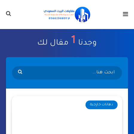
1
وجدنا
مقال لك
دهانات خارجية