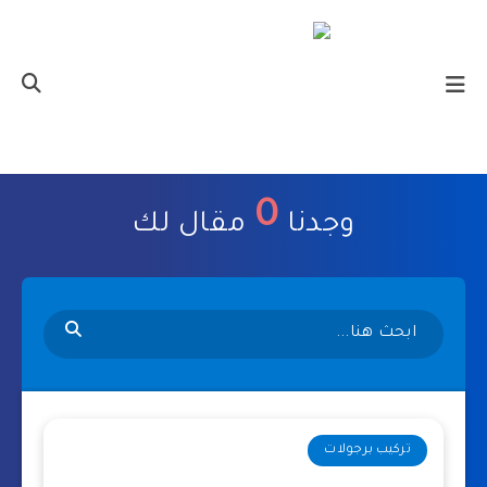
0
وجدنا
مقال لك
تركيب برجولات