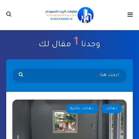
1
وجدنا
مقال لك
دهانات
دهانات داخلية