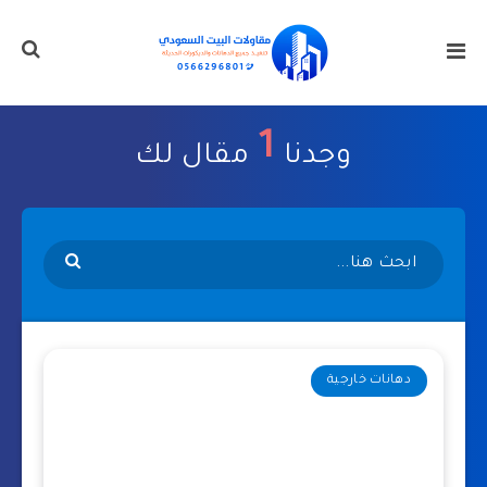
1
وجدنا
مقال لك
دهانات خارجية