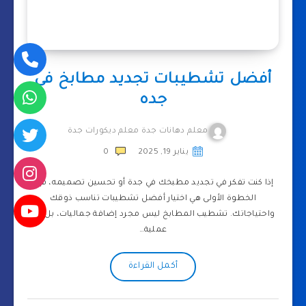
أفضل تشطيبات تجديد مطابخ في
جده
معلم دهانات جدة معلم ديكورات جدة
يناير 19, 2025
0
إذا كنت تفكر في تجديد مطبخك في جدة أو تحسين تصميمه، فإن
الخطوة الأولى هي اختيار أفضل تشطيبات تناسب ذوقك
واحتياجاتك. تشطيب المطابخ ليس مجرد إضافة جماليات، بل هو
عملية…
أكمل القراءة