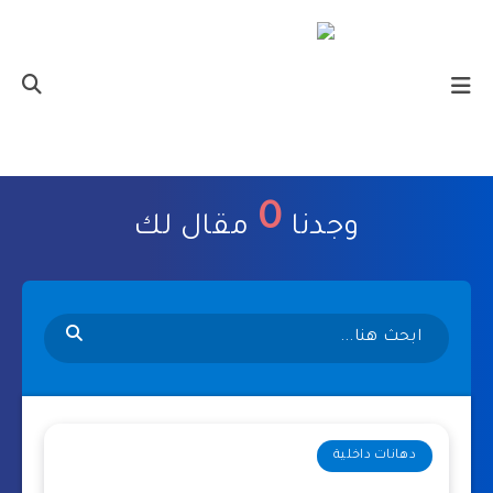
0
وجدنا
مقال لك
دهانات داخلية