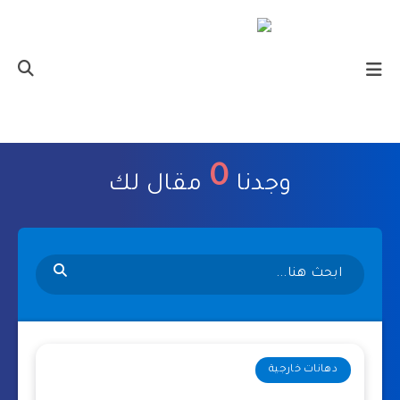
0
وجدنا
مقال لك
دهانات خارجية