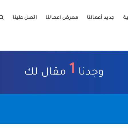
ية
جديد أعمالنا
معرض اعمالنا
اتصل علينا
1
وجدنا
مقال لك