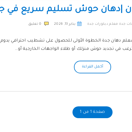
ن |دهان حوش تسليم سريع في ج
ات جدة معلم ديكورات جدة
يناير 13, 2026
0
تعليق
معلم دهان جدة الخطوة الأولى للحصول على تشطيب احترافي يدوم
رغب في تجديد حوش منزلك أو طلاء الواجهات الخارجية أو…
أكمل القراءة
صفحة 1 من 1