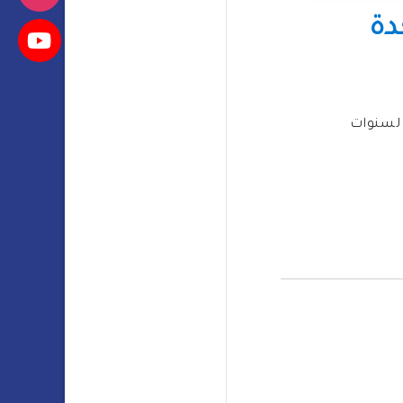
دة
 لسنوات