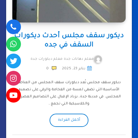
ديكور سقف مجلس أحدث ديكورات
السقف في جده
معلم دهانات جدة معلم ديكورات جدة
يناير 23, 2025
0
ديكور سقف مجلس تُعد ديكورات سقف المجلس من العناصر
الأساسية التي تضفي لمسة من الفخامة والرقي على تصميم
المجلس. في مدينة جدة، يزداد الإقبال على التصاميم العصرية
والكلاسيكية التي تجمع…
أكمل القراءة