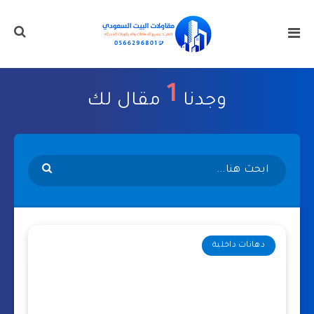
1
وجدنا
مقال لك
دهانات داخلية