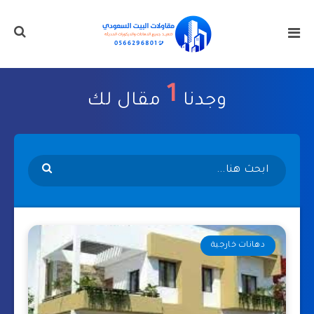
1
وجدنا
مقال لك
دهانات خارجية