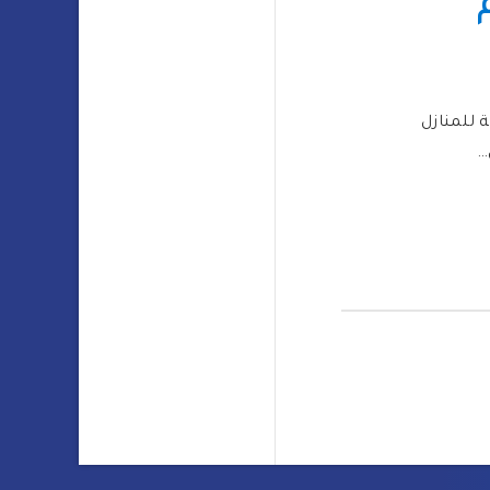
 للمنازل
…