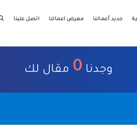
ية
جديد أعمالنا
معرض اعمالنا
اتصل علينا
0
وجدنا
مقال لك