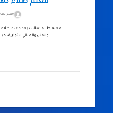
معلم طلاء دهان
معلم دهان
معلم طلاء دهانات يعد معلم طلاء ا
والفلل والمباني التجارية، حي