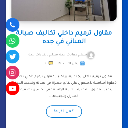
مقاول ترميم داخلي تكاليف صيانة
المباني في جده
معلم دهانات جدة معلم ديكورات جدة
يناير 11, 2025
0
مقاول ترميم داخلي بجدة يعتبر اختيار مقاول ترميم داخلي بجدة
خطوة أساسية للحصول على نتائج مميزة في صيانة وتجديد المباني.
يتميز المقاول المحترف بخبرته الواسعة في تحسين تصميمات
المنازل وتجديدها…
أكمل القراءة