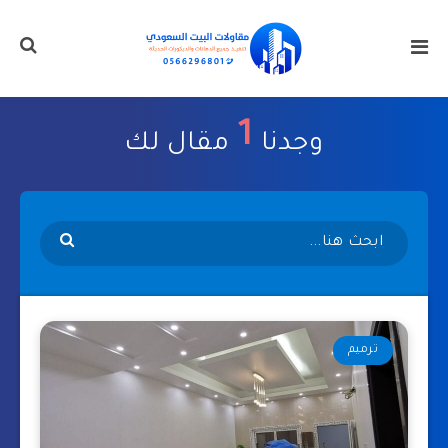
1
وجدنا
مقال لك
ترميم