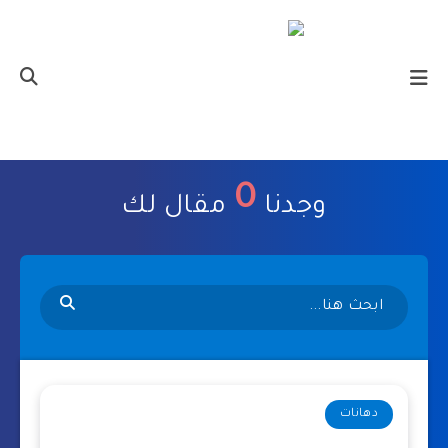
0
وجدنا
مقال لك
دهانات