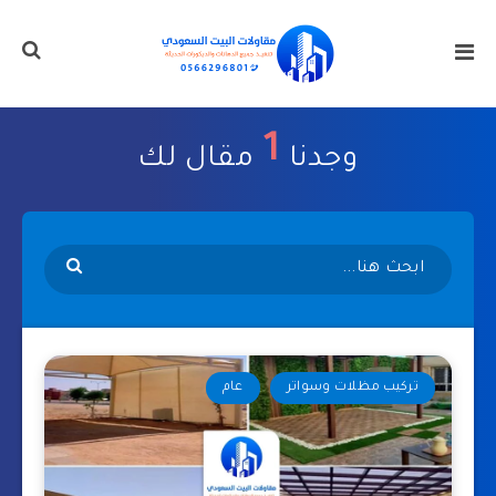
1
وجدنا
مقال لك
تركيب مظلات وسواتر
عام