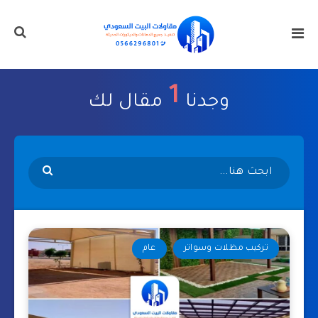
1
وجدنا
مقال لك
تركيب مظلات وسواتر
عام