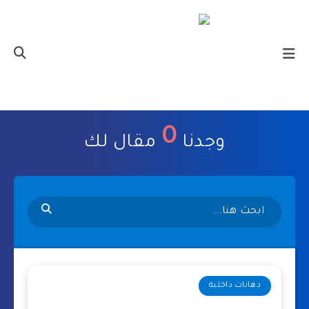
0
وجدنا
مقال لك
دهانات داخلية