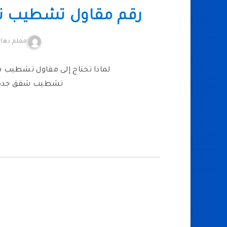
رقم مقاول تشطيب ت
معلم دهان
لماذا تحتاج إلى مقاول تشطيب ش
تشطيب شقق جدة يت