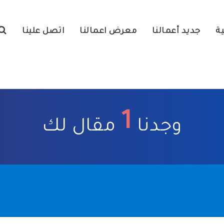
ية
جديد أعمالنا
معرض اعمالنا
اتصل علينا
1
وجدنا
مقال لك