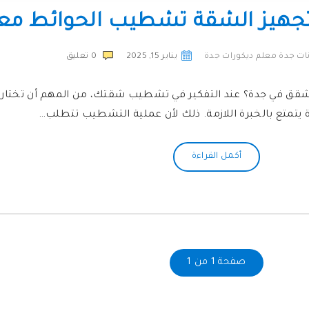
جهيز الشقة تشطيب الحوائط مع
ات جدة معلم ديكورات جدة
يناير 15, 2025
0
تعليق
قق في جدة؟ عند التفكير في تشطيب شقتك، من المهم أن تختار 
متع بالخبرة اللازمة. ذلك لأن عملية التشطيب تتطلب…
أكمل القراءة
صفحة 1 من 1