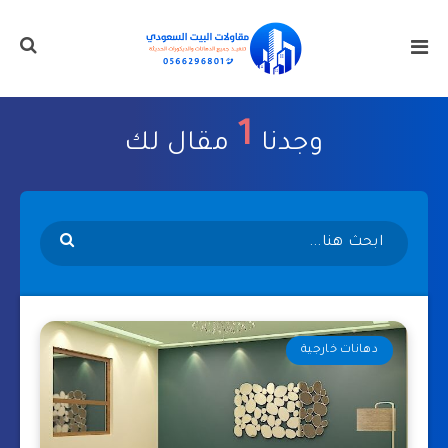
1
وجدنا
مقال لك
دهانات خارجية