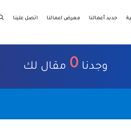
ية
جديد أعمالنا
معرض اعمالنا
اتصل علينا
0
وجدنا
مقال لك