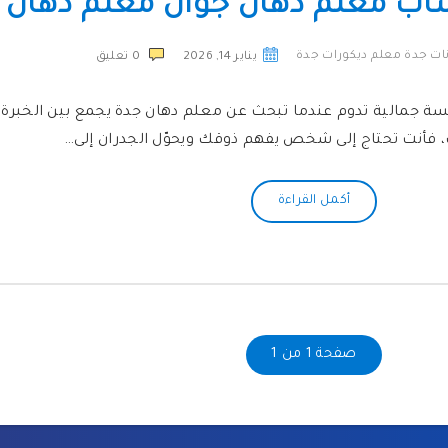
ساب معلم دهان جوال معلم دهان 
ات جدة معلم ديكورات جدة
يناير 14, 2026
0
تعليق
سة جمالية تدوم عندما تبحث عن معلم دهان جدة يجمع بين الخبرة 
 فأنت تحتاج إلى شخص يفهم ذوقك ويحوّل الجدران إلى…
أكمل القراءة
صفحة 1 من 1