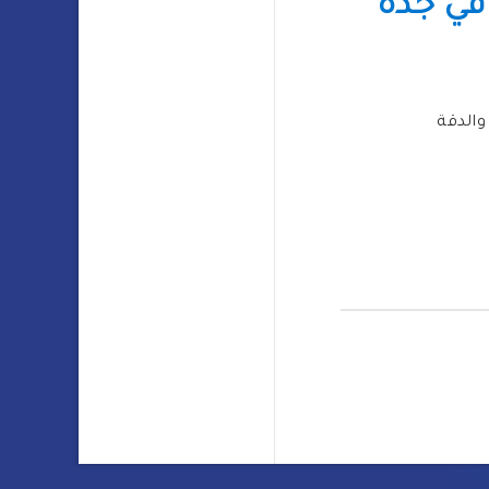
في جدة
والدقة