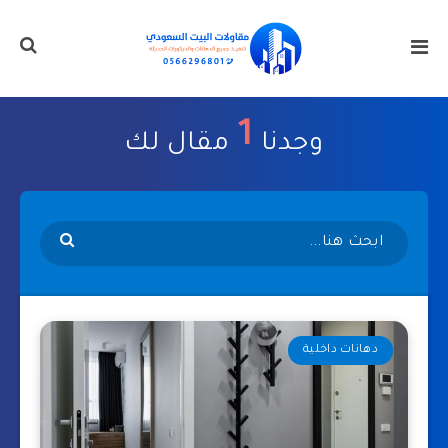
1
وجدنا
مقال لك
دهانات داخلية