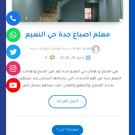
معلم اصباغ جدة حي النعيم
معلم دهانات جدة معلم ديكورات جدة
مايو 20, 2026
0
فني اصباغ ودهانات حي النعيم جدة يُعد فني اصباغ ودهانات حي
النعيم جدة من أهم الخدمات التي يحتاجها السكان عند تشطيب أو
تجديد المنازل والشقق والفلل، حيث يساهم بشكل كبير…
أكمل القراءة
صفحة 1 من 1