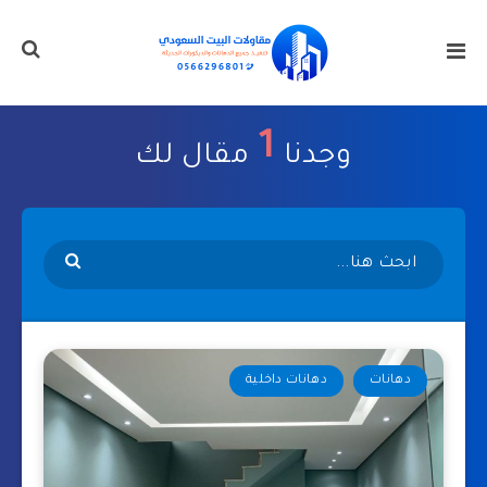
1
وجدنا
مقال لك
دهانات
دهانات داخلية